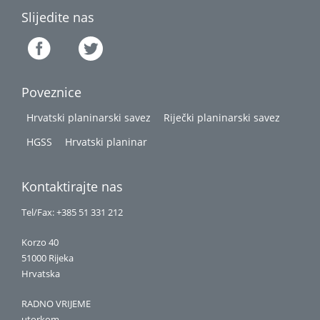
Slijedite nas
Poveznice
Hrvatski planinarski savez
Riječki planinarski savez
HGSS
Hrvatski planinar
Kontaktirajte nas
Tel/Fax: +385 51 331 212
Korzo 40
51000 Rijeka
Hrvatska
RADNO VRIJEME
utorkom