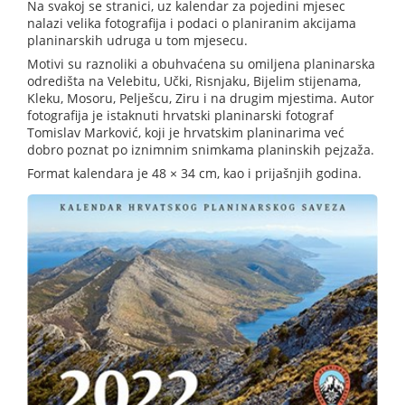
Na svakoj se stranici, uz kalendar za pojedini mjesec
nalazi velika fotografija i podaci o planiranim akcijama
planinarskih udruga u tom mjesecu.
Motivi su raznoliki a obuhvaćena su omiljena planinarska
odredišta na Velebitu, Učki, Risnjaku, Bijelim stijenama,
Kleku, Mosoru, Pelješcu, Ziru i na drugim mjestima. Autor
fotografija je istaknuti hrvatski planinarski fotograf
Tomislav Marković, koji je hrvatskim planinarima već
dobro poznat po iznimnim snimkama planinskih pejzaža.
Format kalendara je 48 × 34 cm, kao i prijašnjih godina.