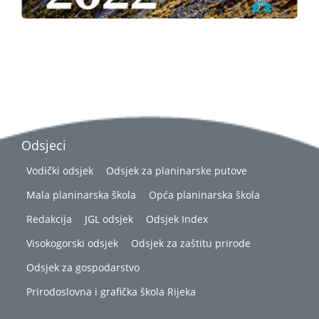
Odsjeci
Vodički odsjek
Odsjek za planinarske putove
Mala planinarska škola
Opća planinarska škola
Redakcija
JGL odsjek
Odsjek Index
Visokogorski odsjek
Odsjek za zaštitu prirode
Odsjek za gospodarstvo
Prirodoslovna i grafička škola Rijeka