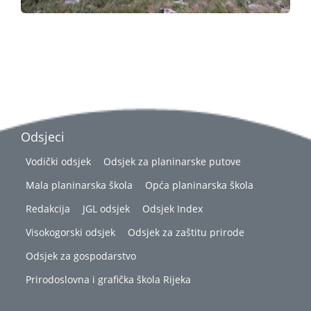
Odsjeci
Vodički odsjek
Odsjek za planinarske putove
Mala planinarska škola
Opća planinarska škola
Redakcija
JGL odsjek
Odsjek Index
Visokogorski odsjek
Odsjek za zaštitu prirode
Odsjek za gospodarstvo
Prirodoslovna i grafička škola Rijeka