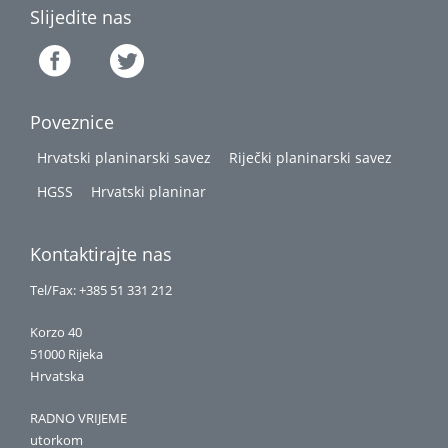
Slijedite nas
Poveznice
Hrvatski planinarski savez
Riječki planinarski savez
HGSS
Hrvatski planinar
Kontaktirajte nas
Tel/Fax: +385 51 331 212
Korzo 40
51000 Rijeka
Hrvatska
RADNO VRIJEME
utorkom