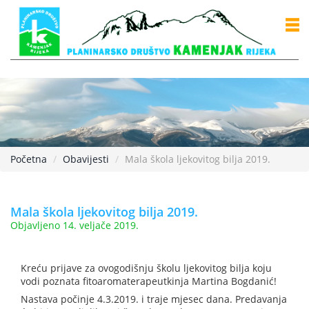
Početna
Obavijesti
Mala škola ljekovitog bilja 2019.
Mala škola ljekovitog bilja 2019.
Objavljeno 14. veljače 2019.
Kreću prijave za ovogodišnju školu ljekovitog bilja koju
vodi poznata fitoaromaterapeutkinja Martina Bogdanić!
Nastava počinje 4.3.2019. i traje mjesec dana. Predavanja