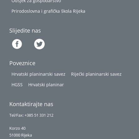
Odsjek za gospodarstvo
Prirodoslovna i grafička škola Rijeka
Slijedite nas
Poveznice
Hrvatski planinarski savez
Riječki planinarski savez
HGSS
Hrvatski planinar
Kontaktirajte nas
Tel/Fax: +385 51 331 212
Korzo 40
51000 Rijeka