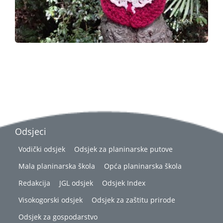
Odsjeci
Vodički odsjek
Odsjek za planinarske putove
Mala planinarska škola
Opća planinarska škola
Redakcija
JGL odsjek
Odsjek Index
Visokogorski odsjek
Odsjek za zaštitu prirode
Odsjek za gospodarstvo