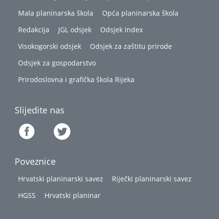
Mala planinarska škola
Opća planinarska škola
Redakcija
JGL odsjek
Odsjek Index
Visokogorski odsjek
Odsjek za zaštitu prirode
Odsjek za gospodarstvo
Prirodoslovna i grafička škola Rijeka
Slijedite nas
Poveznice
Hrvatski planinarski savez
Riječki planinarski savez
HGSS
Hrvatski planinar