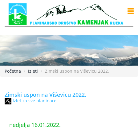
Početna
Izleti
Zimski uspon na Viševicu 2022.
Zimski uspon na Viševicu 2022.
Izlet za sve planinare
nedjelja 16.01.2022.