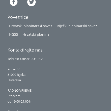
Poveznice
Hrvatski planinarski savez
Riječki planinarski savez
HGSS
Hrvatski planinar
Kontaktirajte nas
Tel/Fax: +385 51 331 212
Korzo 40
51000 Rijeka
Hrvatska
RADNO VRIJEME
utorkom
od 19.00-21.00 h