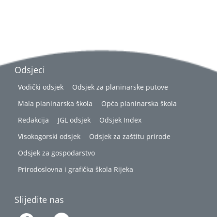
Odsjeci
Vodički odsjek
Odsjek za planinarske putove
Mala planinarska škola
Opća planinarska škola
Redakcija
JGL odsjek
Odsjek Index
Visokogorski odsjek
Odsjek za zaštitu prirode
Odsjek za gospodarstvo
Prirodoslovna i grafička škola Rijeka
Slijedite nas