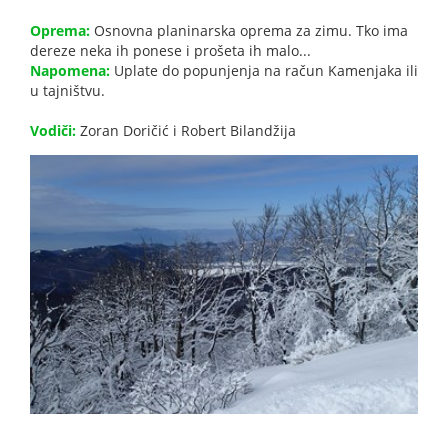
Oprema:
Osnovna planinarska oprema za zimu. Tko ima
dereze neka ih ponese i prošeta ih malo...
Napomena:
Uplate do popunjenja na račun Kamenjaka ili
u tajništvu.
Vodiči:
Zoran Doričić i Robert Bilandžija