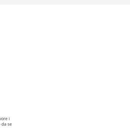
vore i
 da se