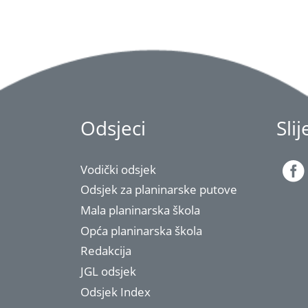
Odsjeci
Sli
Vodički odsjek
Odsjek za planinarske putove
Mala planinarska škola
Opća planinarska škola
Redakcija
JGL odsjek
Odsjek Index