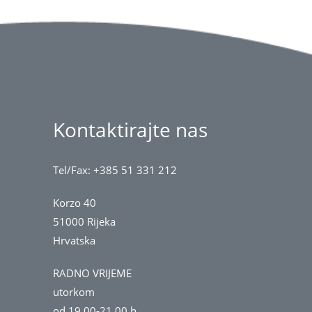
Kontaktirajte nas
Tel/Fax: +385 51 331 212
Korzo 40
51000 Rijeka
Hrvatska
RADNO VRIJEME
utorkom
od 19.00-21.00 h