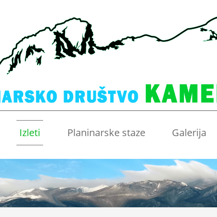
Izleti
Planinarske staze
Galerija