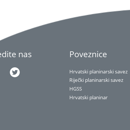
jedite nas
Poveznice
Hrvatski planinarski savez
Riječki planinarski savez
HGSS
Hrvatski planinar