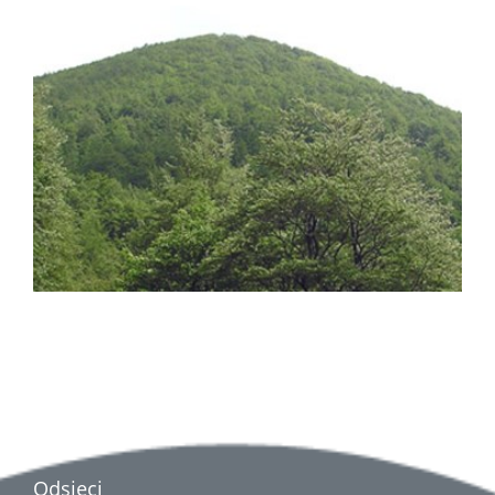
Odsjeci