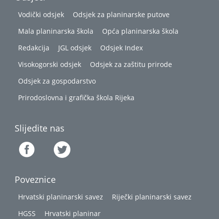
Vodički odsjek
Odsjek za planinarske putove
Mala planinarska škola
Opća planinarska škola
Redakcija
JGL odsjek
Odsjek Index
Visokogorski odsjek
Odsjek za zaštitu prirode
Odsjek za gospodarstvo
Prirodoslovna i grafička škola Rijeka
Slijedite nas
Poveznice
Hrvatski planinarski savez
Riječki planinarski savez
HGSS
Hrvatski planinar