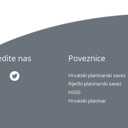
jedite nas
Poveznice
Hrvatski planinarski savez
Riječki planinarski savez
HGSS
Hrvatski planinar