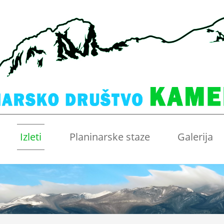
Izleti
Planinarske staze
Galerija