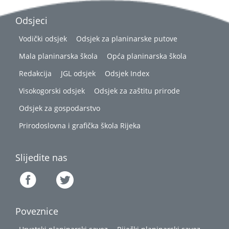
Odsjeci
Vodički odsjek
Odsjek za planinarske putove
Mala planinarska škola
Opća planinarska škola
Redakcija
JGL odsjek
Odsjek Index
Visokogorski odsjek
Odsjek za zaštitu prirode
Odsjek za gospodarstvo
Prirodoslovna i grafička škola Rijeka
Slijedite nas
Poveznice