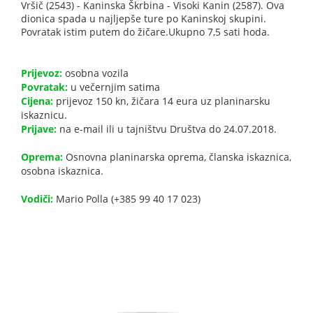
Vršič (2543) - Kaninska Škrbina - Visoki Kanin (2587). Ova
dionica spada u najljepše ture po Kaninskoj skupini.
Povratak istim putem do žičare.Ukupno 7,5 sati hoda.
Prijevoz:
osobna vozila
Povratak:
u večernjim satima
Cijena:
prijevoz 150 kn, žičara 14 eura uz planinarsku
iskaznicu.
Prijave:
na e-mail ili u tajništvu Društva do 24.07.2018.
Oprema:
Osnovna planinarska oprema, članska iskaznica,
osobna iskaznica.
Vodiči:
Mario Polla (+385 99 40 17 023)