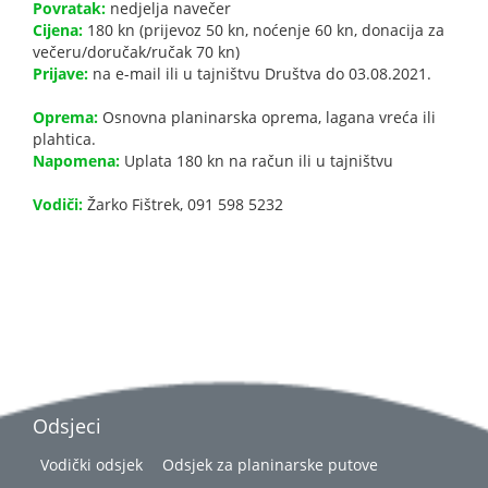
Povratak:
nedjelja navečer
Cijena:
180 kn (prijevoz 50 kn, noćenje 60 kn, donacija za
večeru/doručak/ručak 70 kn)
Prijave:
na e-mail ili u tajništvu Društva do 03.08.2021.
Oprema:
Osnovna planinarska oprema, lagana vreća ili
plahtica.
Napomena:
Uplata 180 kn na račun ili u tajništvu
Vodiči:
Žarko Fištrek, 091 598 5232
Odsjeci
Vodički odsjek
Odsjek za planinarske putove