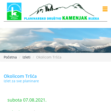
Početna
Izleti
Okolicom Tršća
Okolicom Tršća
Izlet za sve planinare
subota 07.08.2021.