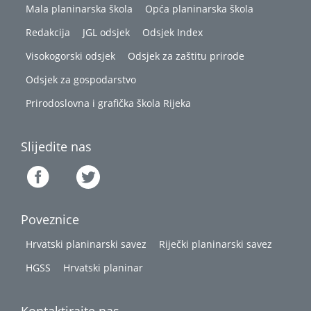
Mala planinarska škola
Opća planinarska škola
Redakcija
JGL odsjek
Odsjek Index
Visokogorski odsjek
Odsjek za zaštitu prirode
Odsjek za gospodarstvo
Prirodoslovna i grafička škola Rijeka
Slijedite nas
Poveznice
Hrvatski planinarski savez
Riječki planinarski savez
HGSS
Hrvatski planinar
Kontaktirajte nas