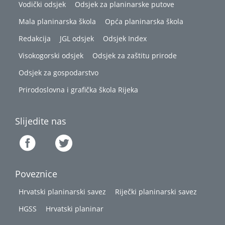
Vodički odsjek
Odsjek za planinarske putove
Mala planinarska škola
Opća planinarska škola
Redakcija
JGL odsjek
Odsjek Index
Visokogorski odsjek
Odsjek za zaštitu prirode
Odsjek za gospodarstvo
Prirodoslovna i grafička škola Rijeka
Slijedite nas
Poveznice
Hrvatski planinarski savez
Riječki planinarski savez
HGSS
Hrvatski planinar