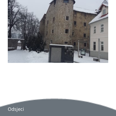
Odsjeci