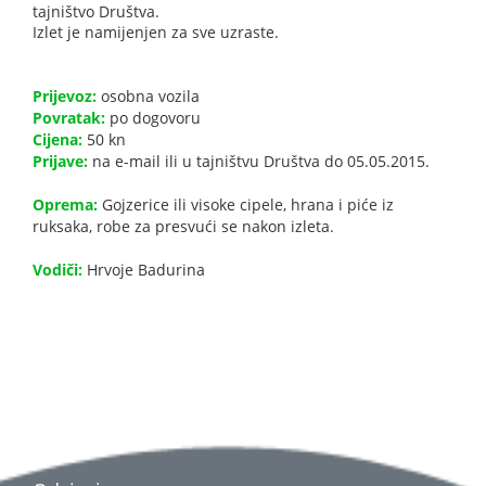
tajništvo Društva.
Izlet je namijenjen za sve uzraste.
Prijevoz:
osobna vozila
Povratak:
po dogovoru
Cijena:
50 kn
Prijave:
na e-mail ili u tajništvu Društva do 05.05.2015.
Oprema:
Gojzerice ili visoke cipele, hrana i piće iz
ruksaka, robe za presvući se nakon izleta.
Vodiči:
Hrvoje Badurina