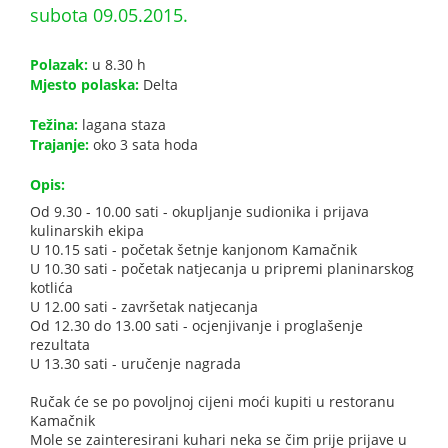
subota 09.05.2015.
Polazak:
u 8.30 h
Mjesto polaska:
Delta
Težina:
lagana staza
Trajanje:
oko 3 sata hoda
Opis:
Od 9.30 - 10.00 sati - okupljanje sudionika i prijava
kulinarskih ekipa
U 10.15 sati - početak šetnje kanjonom Kamačnik
U 10.30 sati - početak natjecanja u pripremi planinarskog
kotlića
U 12.00 sati - završetak natjecanja
Od 12.30 do 13.00 sati - ocjenjivanje i proglašenje
rezultata
U 13.30 sati - uručenje nagrada
Ručak će se po povoljnoj cijeni moći kupiti u restoranu
Kamačnik
Mole se zainteresirani kuhari neka se čim prije prijave u