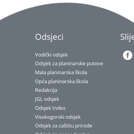
Odsjeci
Sli
Vodički odsjek
Odsjek za planinarske putove
Mala planinarska škola
Opća planinarska škola
Redakcija
JGL odsjek
Odsjek Index
Visokogorski odsjek
Odsjek za zaštitu prirode