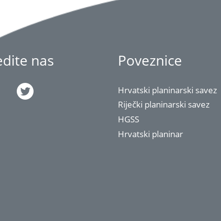
jedite nas
Poveznice
Hrvatski planinarski savez
Riječki planinarski savez
HGSS
Hrvatski planinar