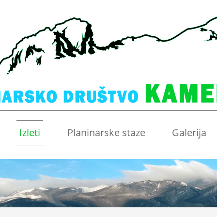
Izleti
Planinarske staze
Galerija