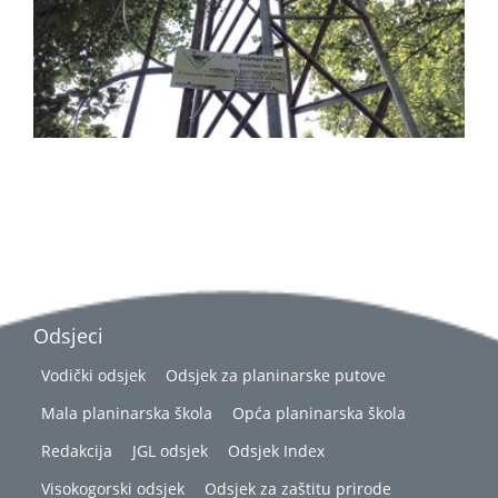
Odsjeci
Vodički odsjek
Odsjek za planinarske putove
Mala planinarska škola
Opća planinarska škola
Redakcija
JGL odsjek
Odsjek Index
Visokogorski odsjek
Odsjek za zaštitu prirode