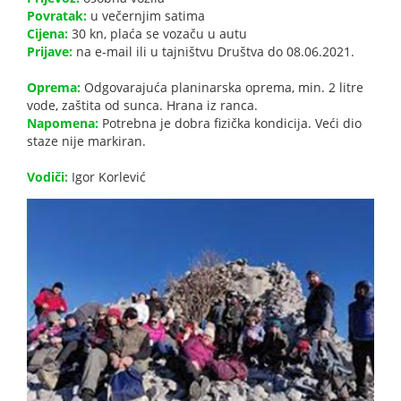
Povratak:
u večernjim satima
Cijena:
30 kn, plaća se vozaču u autu
Prijave:
na e-mail ili u tajništvu Društva do 08.06.2021.
Oprema:
Odgovarajuća planinarska oprema, min. 2 litre
vode, zaštita od sunca. Hrana iz ranca.
Napomena:
Potrebna je dobra fizička kondicija. Veći dio
staze nije markiran.
Vodiči:
Igor Korlević