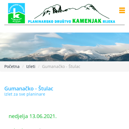
Početna
Izleti
Gumanačko - Štulac
Gumanačko - Štulac
Izlet za sve planinare
nedjelja 13.06.2021.