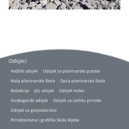
Odsjeci
Vodički odsjek
Odsjek za planinarske putove
Mala planinarska škola
Opća planinarska škola
Redakcija
JGL odsjek
Odsjek Index
Visokogorski odsjek
Odsjek za zaštitu prirode
Odsjek za gospodarstvo
Prirodoslovna i grafička škola Rijeka