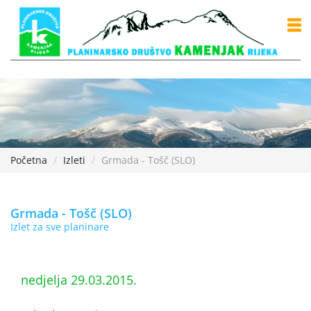
Početna
Izleti
Grmada - Tošč (SLO)
Grmada - Tošč (SLO)
Izlet za sve planinare
nedjelja 29.03.2015.