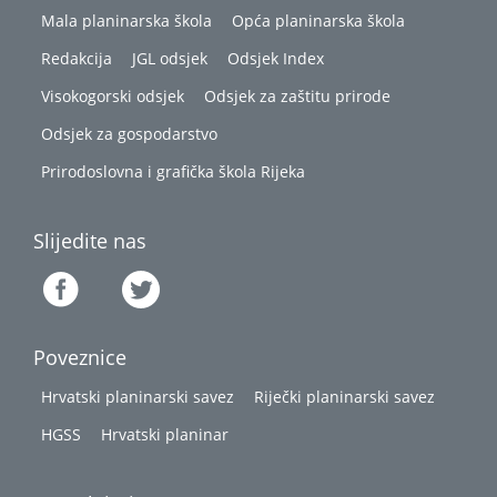
Mala planinarska škola
Opća planinarska škola
Redakcija
JGL odsjek
Odsjek Index
Visokogorski odsjek
Odsjek za zaštitu prirode
Odsjek za gospodarstvo
Prirodoslovna i grafička škola Rijeka
Slijedite nas
Poveznice
Hrvatski planinarski savez
Riječki planinarski savez
HGSS
Hrvatski planinar