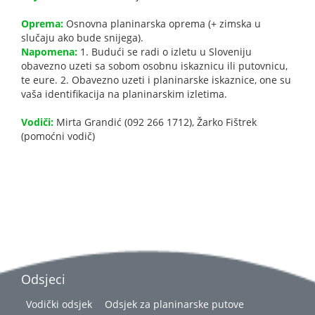
Oprema:
Osnovna planinarska oprema (+ zimska u
slučaju ako bude snijega).
Napomena:
1. Budući se radi o izletu u Sloveniju
obavezno uzeti sa sobom osobnu iskaznicu ili putovnicu,
te eure. 2. Obavezno uzeti i planinarske iskaznice, one su
vaša identifikacija na planinarskim izletima.
Vodiči:
Mirta Grandić (092 266 1712), Žarko Fištrek
(pomoćni vodič)
Odsjeci
Vodički odsjek
Odsjek za planinarske putove