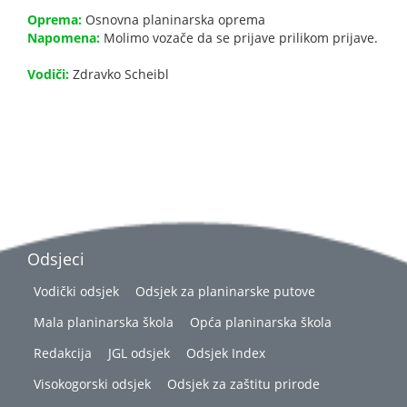
Oprema:
Osnovna planinarska oprema
Napomena:
Molimo vozače da se prijave prilikom prijave.
Vodiči:
Zdravko Scheibl
Odsjeci
Vodički odsjek
Odsjek za planinarske putove
Mala planinarska škola
Opća planinarska škola
Redakcija
JGL odsjek
Odsjek Index
Visokogorski odsjek
Odsjek za zaštitu prirode