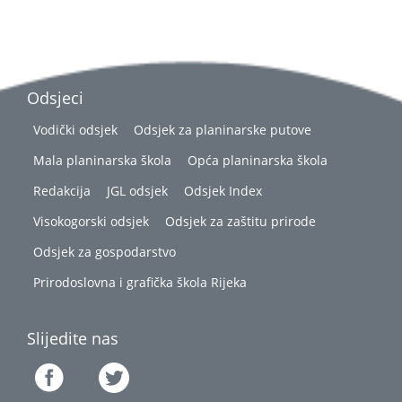
Odsjeci
Vodički odsjek
Odsjek za planinarske putove
Mala planinarska škola
Opća planinarska škola
Redakcija
JGL odsjek
Odsjek Index
Visokogorski odsjek
Odsjek za zaštitu prirode
Odsjek za gospodarstvo
Prirodoslovna i grafička škola Rijeka
Slijedite nas