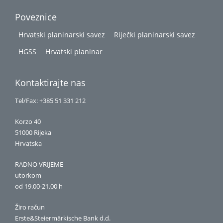
Poveznice
Hrvatski planinarski savez
Riječki planinarski savez
HGSS
Hrvatski planinar
Kontaktirajte nas
Tel/Fax: +385 51 331 212
Korzo 40
51000 Rijeka
Hrvatska
RADNO VRIJEME
utorkom
od 19.00-21.00 h
Žiro račun
Erste&Steiermärkische Bank d.d.