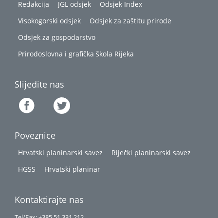
Redakcija
JGL odsjek
Odsjek Index
Visokogorski odsjek
Odsjek za zaštitu prirode
Odsjek za gospodarstvo
Prirodoslovna i grafička škola Rijeka
Slijedite nas
Poveznice
Hrvatski planinarski savez
Riječki planinarski savez
HGSS
Hrvatski planinar
Kontaktirajte nas
Tel/Fax: +385 51 331 212