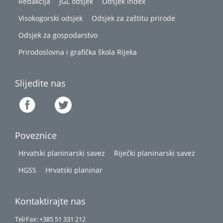
Redakcija
JGL odsjek
Odsjek Index
Visokogorski odsjek
Odsjek za zaštitu prirode
Odsjek za gospodarstvo
Prirodoslovna i grafička škola Rijeka
Slijedite nas
Poveznice
Hrvatski planinarski savez
Riječki planinarski savez
HGSS
Hrvatski planinar
Kontaktirajte nas
Tel/Fax: +385 51 331 212