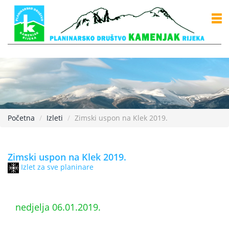
Početna
Izleti
Zimski uspon na Klek 2019.
Zimski uspon na Klek 2019.
Izlet za sve planinare
nedjelja 06.01.2019.