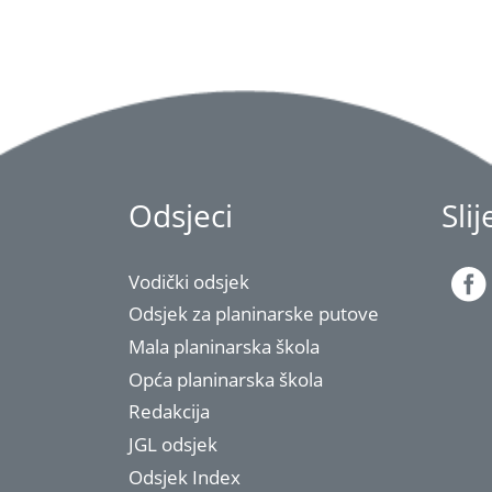
Odsjeci
Sli
Vodički odsjek
Odsjek za planinarske putove
Mala planinarska škola
Opća planinarska škola
Redakcija
JGL odsjek
Odsjek Index