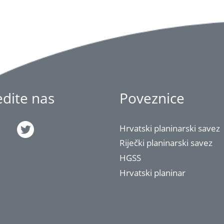
jedite nas
Poveznice
Hrvatski planinarski savez
Riječki planinarski savez
HGSS
Hrvatski planinar