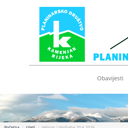
Obavijesti
Početna
Izleti
Velinac i Visibaba 20.6.2026.