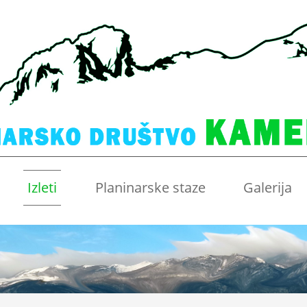
Izleti
Planinarske staze
Galerija