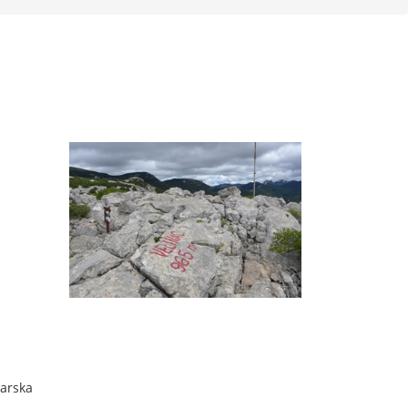
barska