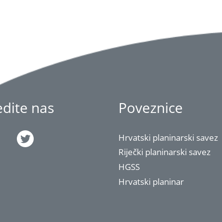
jedite nas
Poveznice
Hrvatski planinarski savez
Riječki planinarski savez
HGSS
Hrvatski planinar