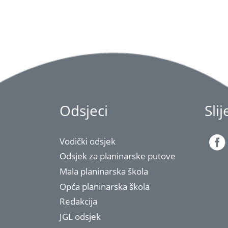
Odsjeci
Sli
Vodički odsjek
Odsjek za planinarske putove
Mala planinarska škola
Opća planinarska škola
Redakcija
JGL odsjek