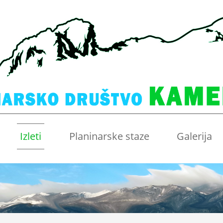
Izleti
Planinarske staze
Galerija