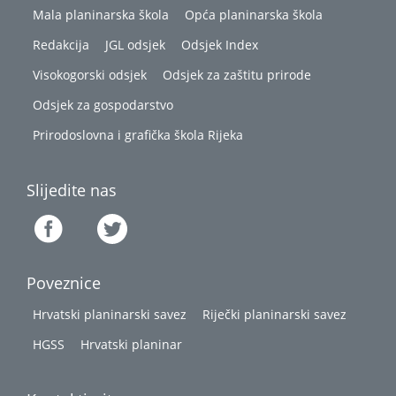
Mala planinarska škola
Opća planinarska škola
Redakcija
JGL odsjek
Odsjek Index
Visokogorski odsjek
Odsjek za zaštitu prirode
Odsjek za gospodarstvo
Prirodoslovna i grafička škola Rijeka
Slijedite nas
Poveznice
Hrvatski planinarski savez
Riječki planinarski savez
HGSS
Hrvatski planinar