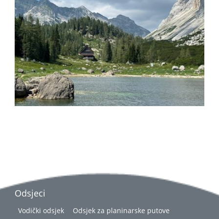
Odsjeci
Vodički odsjek
Odsjek za planinarske putove