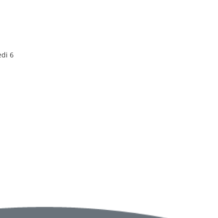
edi 6