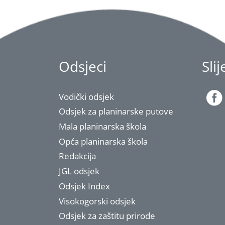
Odsjeci
Sli
Vodički odsjek
Odsjek za planinarske putove
Mala planinarska škola
Opća planinarska škola
Redakcija
JGL odsjek
Odsjek Index
Visokogorski odsjek
Odsjek za zaštitu prirode