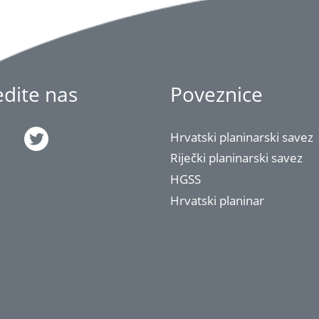
jedite nas
Poveznice
Hrvatski planinarski savez
Riječki planinarski savez
HGSS
Hrvatski planinar