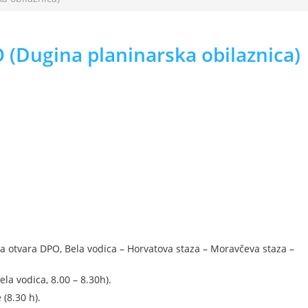
 (Dugina planinarska obilaznica)
 otvara DPO, Bela vodica – Horvatova staza – Moravčeva staza –
la vodica, 8.00 – 8.30h).
(8.30 h).