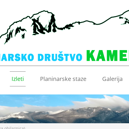
Izleti
Planinarske staze
Galerija
a obilaznica)