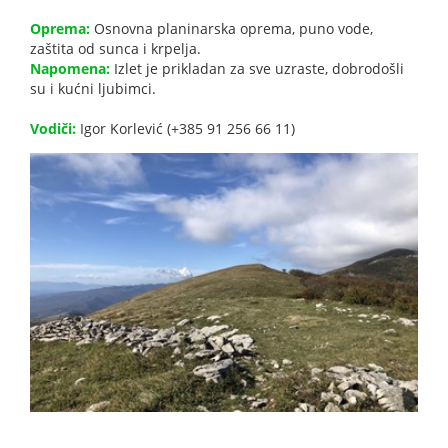
Oprema:
Osnovna planinarska oprema, puno vode,
zaštita od sunca i krpelja.
Napomena:
Izlet je prikladan za sve uzraste, dobrodošli
su i kućni ljubimci.
Vodiči:
Igor Korlević (+385 91 256 66 11)