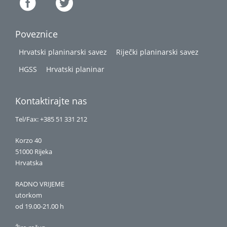
Poveznice
Hrvatski planinarski savez
Riječki planinarski savez
HGSS
Hrvatski planinar
Kontaktirajte nas
Tel/Fax: +385 51 331 212
Korzo 40
51000 Rijeka
Hrvatska
RADNO VRIJEME
utorkom
od 19.00-21.00 h