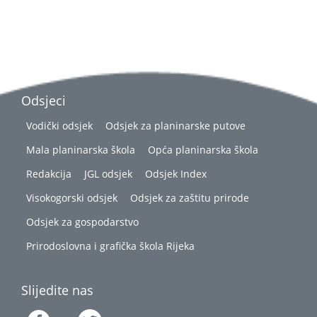
Odsjeci
Vodički odsjek
Odsjek za planinarske putove
Mala planinarska škola
Opća planinarska škola
Redakcija
JGL odsjek
Odsjek Index
Visokogorski odsjek
Odsjek za zaštitu prirode
Odsjek za gospodarstvo
Prirodoslovna i grafička škola Rijeka
Slijedite nas