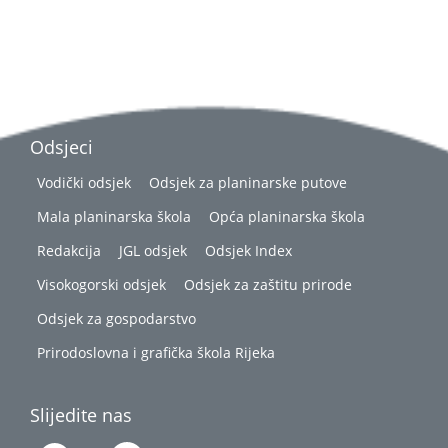
Odsjeci
Vodički odsjek
Odsjek za planinarske putove
Mala planinarska škola
Opća planinarska škola
Redakcija
JGL odsjek
Odsjek Index
Visokogorski odsjek
Odsjek za zaštitu prirode
Odsjek za gospodarstvo
Prirodoslovna i grafička škola Rijeka
Slijedite nas