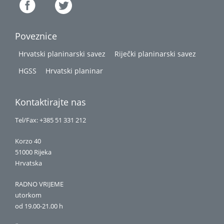
Poveznice
Hrvatski planinarski savez
Riječki planinarski savez
HGSS
Hrvatski planinar
Kontaktirajte nas
Tel/Fax: +385 51 331 212
Korzo 40
51000 Rijeka
Hrvatska
RADNO VRIJEME
utorkom
od 19.00-21.00 h