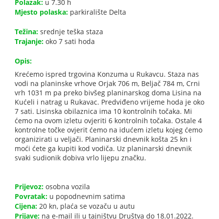
Polazak:
u 7.30 h
Mjesto polaska:
parkiralište Delta
Težina:
srednje teška staza
Trajanje:
oko 7 sati hoda
Opis:
Krećemo ispred trgovina Konzuma u Rukavcu. Staza nas
vodi na planinske vrhove Orjak 706 m, Beljač 784 m, Crni
vrh 1031 m pa preko bivšeg planinarskog doma Lisina na
Kućeli i natrag u Rukavac. Predviđeno vrijeme hoda je oko
7 sati. Lisinska obilaznica ima 10 kontrolnih točaka. Mi
ćemo na ovom izletu ovjeriti 6 kontrolnih točaka. Ostale 4
kontrolne točke ovjerit ćemo na idućem izletu kojeg ćemo
organizirati u veljači. Planinarski dnevnik košta 25 kn i
moći ćete ga kupiti kod vodiča. Uz planinarski dnevnik
svaki sudionik dobiva vrlo lijepu značku.
Prijevoz:
osobna vozila
Povratak:
u popodnevnim satima
Cijena:
20 kn, plaća se vozaču u autu
Prijave:
na e-mail ili u tajništvu Društva do 18.01.2022.