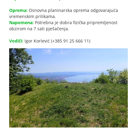
Oprema:
Osnovna planinarska oprema odgovarajuća
vremenskim prilikama.
Napomena:
Potrebna je dobra fizička pripremljenost
obzirom na 7 sati pješačenja.
Vodiči:
Igor Korlević (+385 91 25 666 11)