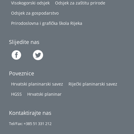
Visokogorski odsjek
Odsjek za zaštitu prirode
Odsjek za gospodarstvo
Prirodoslovna i grafička škola Rijeka
Slijedite nas
Poveznice
Hrvatski planinarski savez
Riječki planinarski savez
HGSS
Hrvatski planinar
Kontaktirajte nas
Tel/Fax: +385 51 331 212