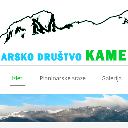
Izleti
Planinarske staze
Galerija