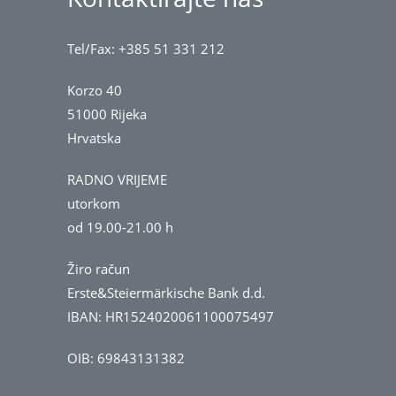
Tel/Fax: +385 51 331 212
Korzo 40
51000 Rijeka
Hrvatska
RADNO VRIJEME
utorkom
od 19.00-21.00 h
Žiro račun
Erste&Steiermärkische Bank d.d.
IBAN: HR1524020061100075497
OIB: 69843131382