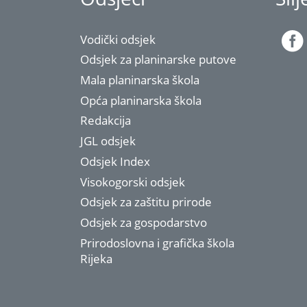
Vodički odsjek
Odsjek za planinarske putove
Mala planinarska škola
Opća planinarska škola
Redakcija
JGL odsjek
Odsjek Index
Visokogorski odsjek
Odsjek za zaštitu prirode
Odsjek za gospodarstvo
Prirodoslovna i grafička škola
Rijeka