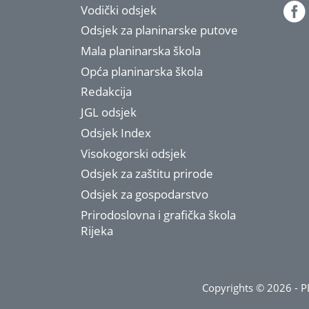
Vodički odsjek
Odsjek za planinarske putove
Mala planinarska škola
Opća planinarska škola
Redakcija
JGL odsjek
Odsjek Index
Visokogorski odsjek
Odsjek za zaštitu prirode
Odsjek za gospodarstvo
Prirodoslovna i grafička škola
Rijeka
Copyrights © 2026 - PD