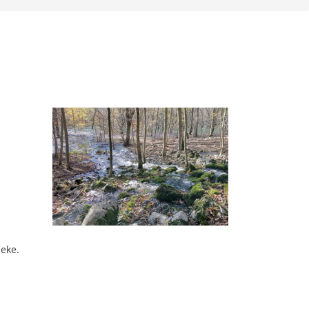
jeke.