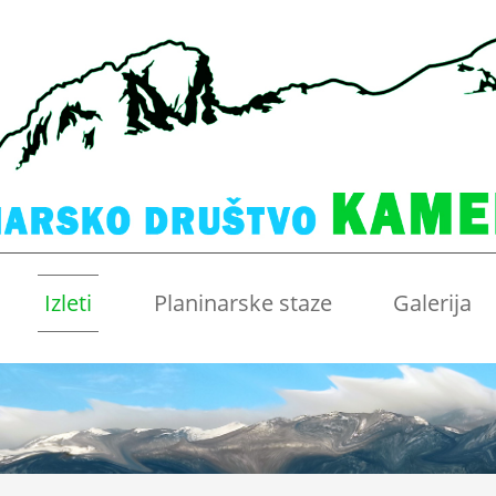
Izleti
Planinarske staze
Galerija