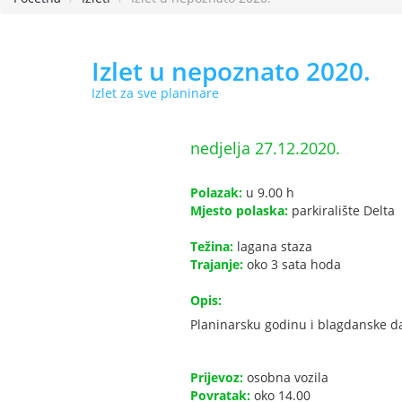
Izlet u nepoznato 2020.
Izlet za sve planinare
nedjelja 27.12.2020.
Polazak:
u 9.00 h
Mjesto polaska:
parkiralište Delta
Težina:
lagana staza
Trajanje:
oko 3 sata hoda
Opis:
Planinarsku godinu i blagdanske dan
Prijevoz:
osobna vozila
Povratak:
oko 14.00