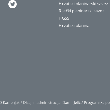
Hrvatski planinarski savez
Riječki planinarski savez
HGSS
Hrvatski planinar
 Kamenjak / Dizajn i administracija: Damir Jelić / Programska p