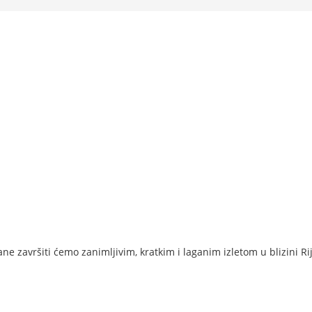
e završiti ćemo zanimljivim, kratkim i laganim izletom u blizini Ri