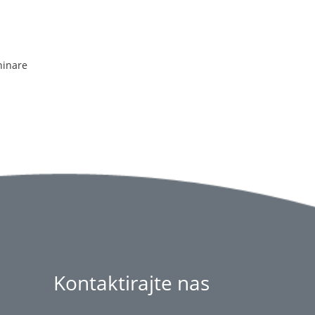
ninare
Kontaktirajte nas