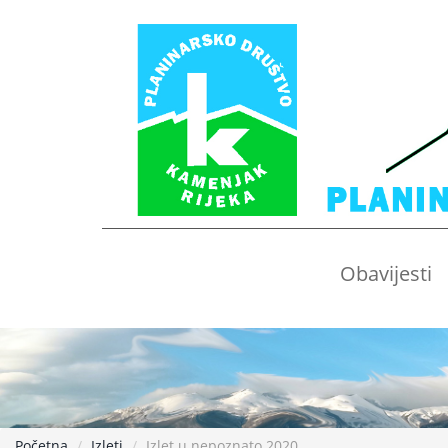
Obavijesti
Početna
Izleti
Izlet u nepoznato 2020.