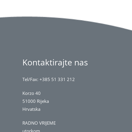
Kontaktirajte nas
Tel/Fax: +385 51 331 212
Korzo 40
51000 Rijeka
Hrvatska
RADNO VRIJEME
utorkom