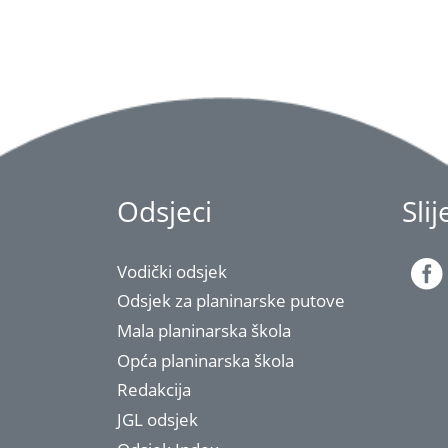
Odsjeci
Sli
Vodički odsjek
Odsjek za planinarske putove
Mala planinarska škola
Opća planinarska škola
Redakcija
JGL odsjek