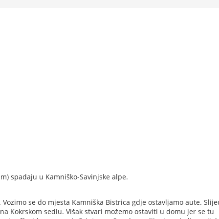
8 m) spadaju u Kamniško-Savinjske alpe.
 Vozimo se do mjesta Kamniška Bistrica gdje ostavljamo aute. Slije
na Kokrskom sedlu. Višak stvari možemo ostaviti u domu jer se tu