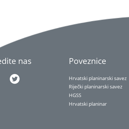
jedite nas
Poveznice
Hrvatski planinarski savez
Riječki planinarski savez
HGSS
Hrvatski planinar