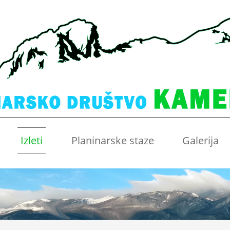
Izleti
Planinarske staze
Galerija