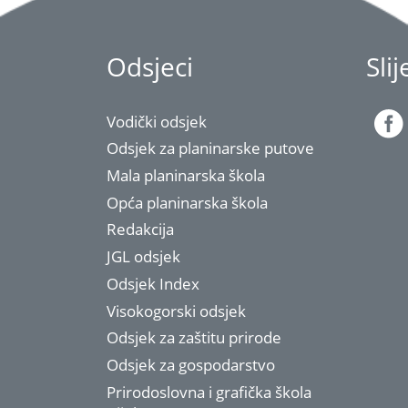
Odsjeci
Sli
Vodički odsjek
Odsjek za planinarske putove
Mala planinarska škola
Opća planinarska škola
Redakcija
JGL odsjek
Odsjek Index
Visokogorski odsjek
Odsjek za zaštitu prirode
Odsjek za gospodarstvo
Prirodoslovna i grafička škola