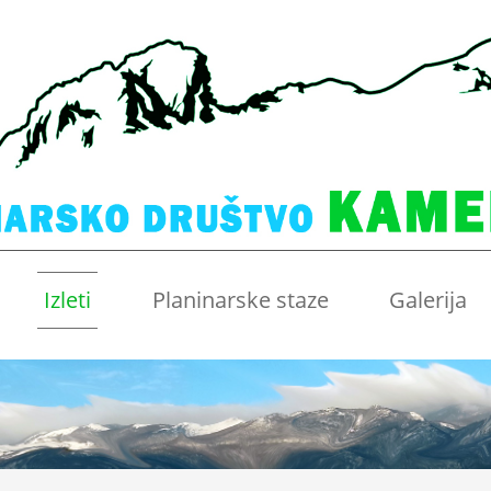
Izleti
Planinarske staze
Galerija