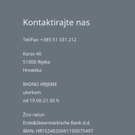
Kontaktirajte nas
Tel/Fax: +385 51 331 212
Korzo 40
51000 Rijeka
Hrvatska
RADNO VRIJEME
utorkom
od 19.00-21.00 h
Žiro račun
Erste&Steiermärkische Bank d.d.
IBAN: HR1524020061100075497