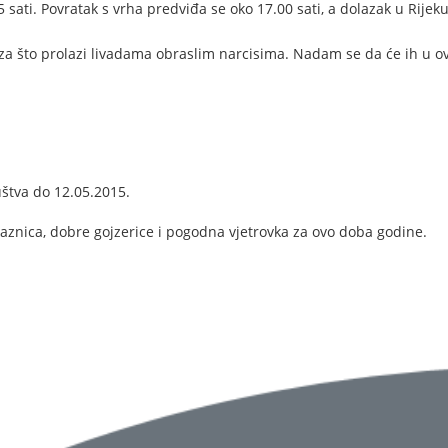
 sati. Povratak s vrha predviđa se oko 17.00 sati, a dolazak u Rijek
staza što prolazi livadama obraslim narcisima. Nadam se da će ih u o
uštva do 12.05.2015.
znica, dobre gojzerice i pogodna vjetrovka za ovo doba godine.