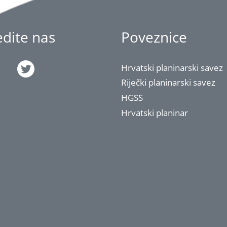
jedite nas
Poveznice
Hrvatski planinarski savez
Riječki planinarski savez
HGSS
Hrvatski planinar