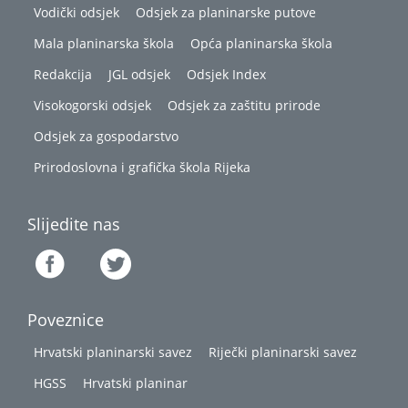
Vodički odsjek
Odsjek za planinarske putove
Mala planinarska škola
Opća planinarska škola
Redakcija
JGL odsjek
Odsjek Index
Visokogorski odsjek
Odsjek za zaštitu prirode
Odsjek za gospodarstvo
Prirodoslovna i grafička škola Rijeka
Slijedite nas
Poveznice
Hrvatski planinarski savez
Riječki planinarski savez
HGSS
Hrvatski planinar