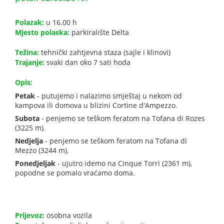
Polazak:
u 16.00 h
Mjesto polaska:
parkiralište Delta
Težina:
tehnički zahtjevna staza (sajle i klinovi)
Trajanje:
svaki dan oko 7 sati hoda
Opis:
Petak
- putujemo i nalazimo smještaj u nekom od
kampova ili domova u blizini Cortine d'Ampezzo.
Subota
- penjemo se teškom feratom na Tofana di Rozes
(3225 m).
Nedjelja
- penjemo se teškom feratom na Tofana di
Mezzo (3244 m).
Ponedjeljak
- ujutro idemo na Cinque Torri (2361 m),
popodne se pomalo vraćamo doma.
Prijevoz:
osobna vozila