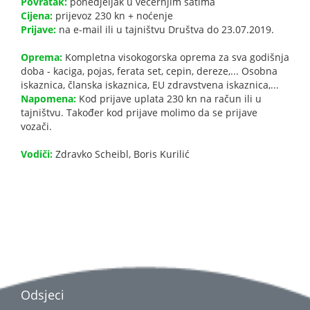
Povratak:
ponedjeljak u večernjim satima
Cijena:
prijevoz 230 kn + noćenje
Prijave:
na e-mail ili u tajništvu Društva do 23.07.2019.
Oprema:
Kompletna visokogorska oprema za sva godišnja
doba - kaciga, pojas, ferata set, cepin, dereze,... Osobna
iskaznica, članska iskaznica, EU zdravstvena iskaznica,...
Napomena:
Kod prijave uplata 230 kn na račun ili u
tajništvu. Također kod prijave molimo da se prijave
vozači.
Vodiči:
Zdravko Scheibl, Boris Kurilić
Odsjeci