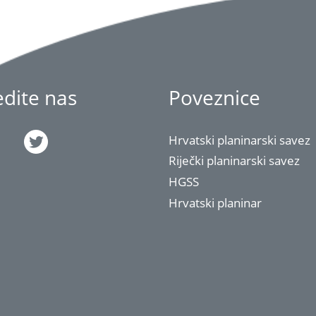
jedite nas
Poveznice
Hrvatski planinarski savez
Riječki planinarski savez
HGSS
Hrvatski planinar