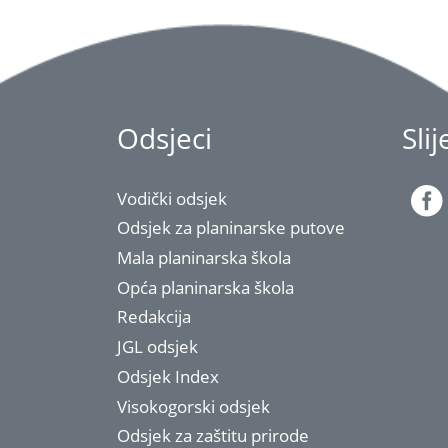
Odsjeci
Sli
Vodički odsjek
Odsjek za planinarske putove
Mala planinarska škola
Opća planinarska škola
Redakcija
JGL odsjek
Odsjek Index
Visokogorski odsjek
Odsjek za zaštitu prirode