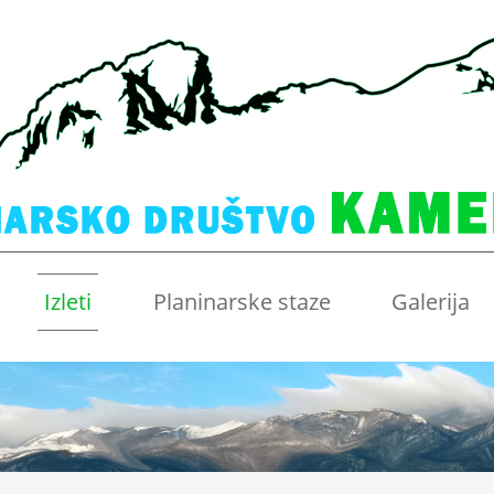
Izleti
Planinarske staze
Galerija