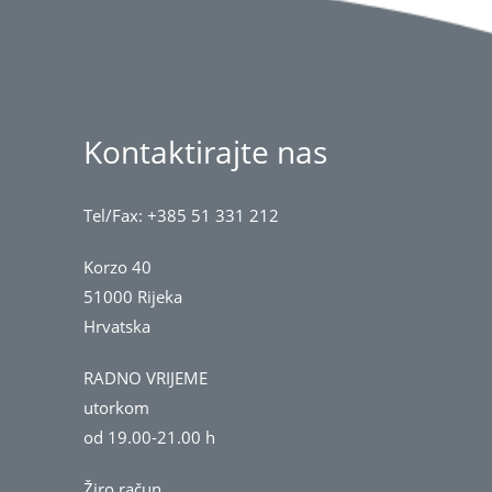
Kontaktirajte nas
Tel/Fax: +385 51 331 212
Korzo 40
51000 Rijeka
Hrvatska
RADNO VRIJEME
utorkom
od 19.00-21.00 h
Žiro račun