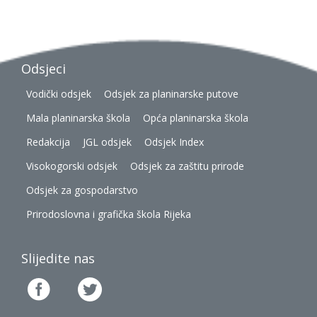
Odsjeci
Vodički odsjek
Odsjek za planinarske putove
Mala planinarska škola
Opća planinarska škola
Redakcija
JGL odsjek
Odsjek Index
Visokogorski odsjek
Odsjek za zaštitu prirode
Odsjek za gospodarstvo
Prirodoslovna i grafička škola Rijeka
Slijedite nas