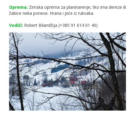
Oprema:
Zimska oprema za planinarenje, tko ima dereze ili
žabice neka ponese. Hrana i piće iz ruksaka.
Vodiči:
Robert Bilandžija (+385 91 614 01 40)