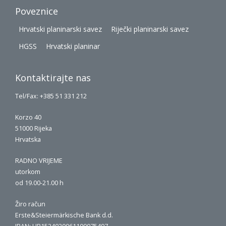
Poveznice
Hrvatski planinarski savez
Riječki planinarski savez
HGSS
Hrvatski planinar
Kontaktirajte nas
Tel/Fax: +385 51 331 212
Korzo 40
51000 Rijeka
Hrvatska
RADNO VRIJEME
utorkom
od 19.00-21.00 h
Žiro račun
Erste&Steiermärkische Bank d.d.