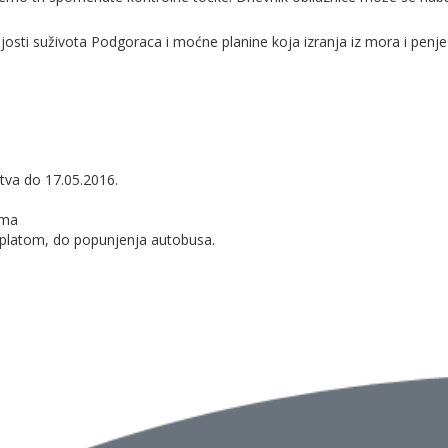
josti suživota Podgoraca i moćne planine koja izranja iz mora i penje
štva do 17.05.2016.
ema
platom, do popunjenja autobusa.