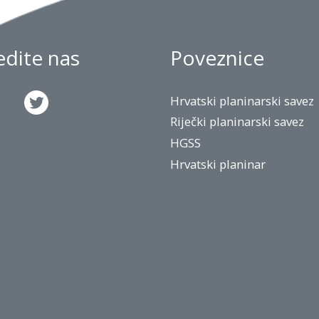
jedite nas
Poveznice
Hrvatski planinarski savez
Riječki planinarski savez
HGSS
Hrvatski planinar