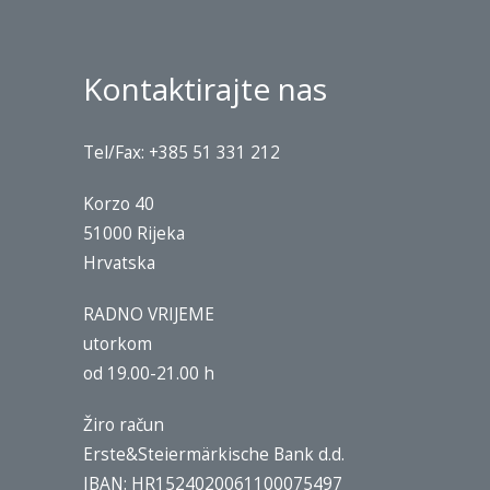
Kontaktirajte nas
Tel/Fax: +385 51 331 212
Korzo 40
51000 Rijeka
Hrvatska
RADNO VRIJEME
utorkom
od 19.00-21.00 h
Žiro račun
Erste&Steiermärkische Bank d.d.
IBAN: HR1524020061100075497