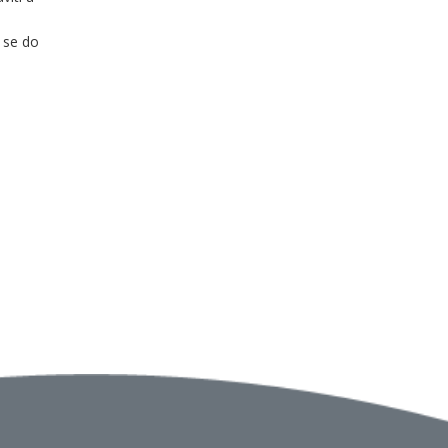
 se do