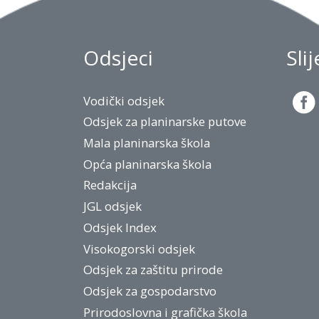
Odsjeci
Sli
Vodički odsjek
Odsjek za planinarske putove
Mala planinarska škola
Opća planinarska škola
Redakcija
JGL odsjek
Odsjek Index
Visokogorski odsjek
Odsjek za zaštitu prirode
Odsjek za gospodarstvo
Prirodoslovna i grafička škola