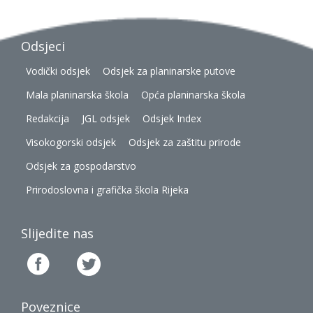
Odsjeci
Vodički odsjek
Odsjek za planinarske putove
Mala planinarska škola
Opća planinarska škola
Redakcija
JGL odsjek
Odsjek Index
Visokogorski odsjek
Odsjek za zaštitu prirode
Odsjek za gospodarstvo
Prirodoslovna i grafička škola Rijeka
Slijedite nas
Poveznice