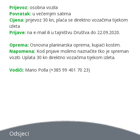
Prijevoz:
osobna vozila
Povratak:
u večernjim satima
Cijena:
prijevoz 30 kn, plaća se direktno vozačima tijekom
izleta
Prijave:
na e-mail ili u tajništvu Društva do 22.09.2020.
Oprema:
Osnovna planinarska oprema, kupaći kostim.
Napomena:
Kod prijave molimo naznačite tko je spreman
voziti. Uplata 30 kn direktno vozačima tijekom izleta.
Vodiči:
Mario Polla (+385 99 401 70 23)
Odsjeci