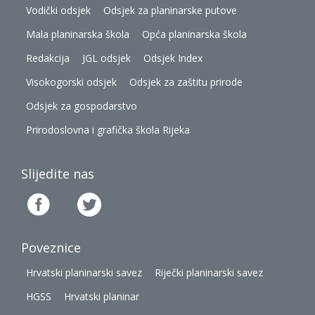
Vodički odsjek
Odsjek za planinarske putove
Mala planinarska škola
Opća planinarska škola
Redakcija
JGL odsjek
Odsjek Index
Visokogorski odsjek
Odsjek za zaštitu prirode
Odsjek za gospodarstvo
Prirodoslovna i grafička škola Rijeka
Slijedite nas
Poveznice
Hrvatski planinarski savez
Riječki planinarski savez
HGSS
Hrvatski planinar