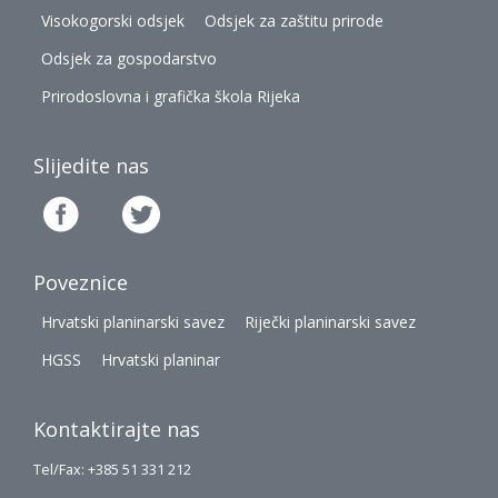
Visokogorski odsjek
Odsjek za zaštitu prirode
Odsjek za gospodarstvo
Prirodoslovna i grafička škola Rijeka
Slijedite nas
Poveznice
Hrvatski planinarski savez
Riječki planinarski savez
HGSS
Hrvatski planinar
Kontaktirajte nas
Tel/Fax: +385 51 331 212