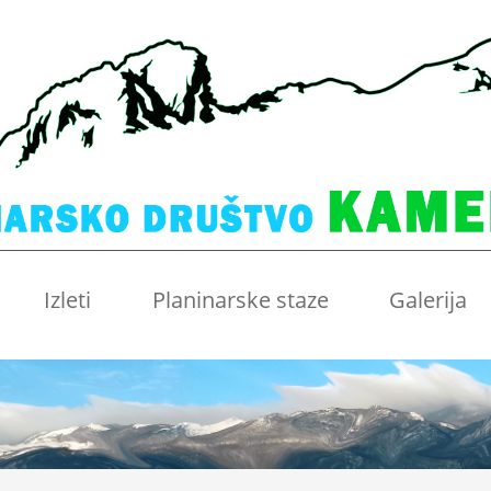
Izleti
Planinarske staze
Galerija