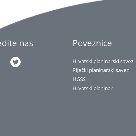
jedite nas
Poveznice
Hrvatski planinarski savez
Riječki planinarski savez
HGSS
Hrvatski planinar