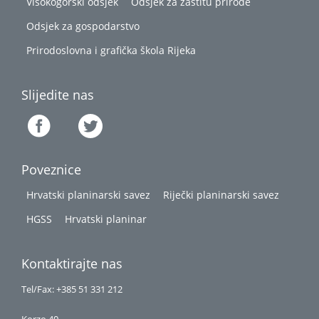
Visokogorski odsjek
Odsjek za zaštitu prirode
Odsjek za gospodarstvo
Prirodoslovna i grafička škola Rijeka
Slijedite nas
Poveznice
Hrvatski planinarski savez
Riječki planinarski savez
HGSS
Hrvatski planinar
Kontaktirajte nas
Tel/Fax: +385 51 331 212