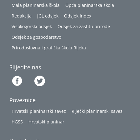
Mala planinarska škola
Opća planinarska škola
Redakcija
JGL odsjek
Odsjek Index
Visokogorski odsjek
Odsjek za zaštitu prirode
Odsjek za gospodarstvo
Prirodoslovna i grafička škola Rijeka
Slijedite nas
Poveznice
Hrvatski planinarski savez
Riječki planinarski savez
HGSS
Hrvatski planinar