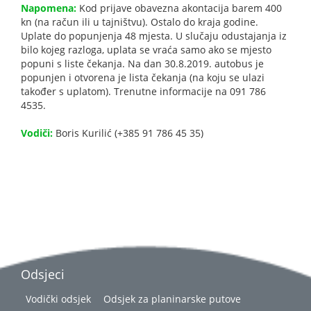
Napomena:
Kod prijave obavezna akontacija barem 400
kn (na račun ili u tajništvu). Ostalo do kraja godine.
Uplate do popunjenja 48 mjesta. U slučaju odustajanja iz
bilo kojeg razloga, uplata se vraća samo ako se mjesto
popuni s liste čekanja. Na dan 30.8.2019. autobus je
popunjen i otvorena je lista čekanja (na koju se ulazi
također s uplatom). Trenutne informacije na 091 786
4535.
Vodiči:
Boris Kurilić (+385 91 786 45 35)
Odsjeci
Vodički odsjek
Odsjek za planinarske putove