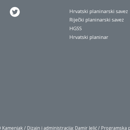
Hrvatski planinarski savez
Riječki planinarski savez
HGSS
Hrvatski planinar
Kamenjak / Dizajn i administracija: Damir Jelić / Programska