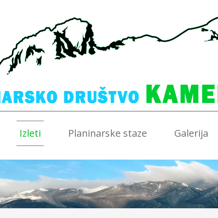
Izleti
Planinarske staze
Galerija