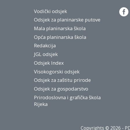
Vodički odsjek
Odsjek za planinarske putove
Mala planinarska škola
Opća planinarska škola
Redakcija
JGL odsjek
Odsjek Index
Visokogorski odsjek
Odsjek za zaštitu prirode
Odsjek za gospodarstvo
Prirodoslovna i grafička škola
Rijeka
Copyrights © 2026 - PD 